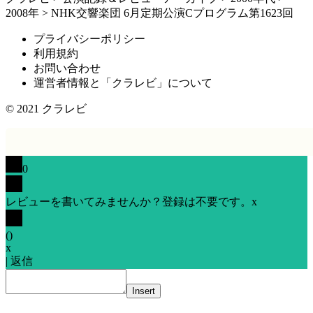
2008年
>
NHK交響楽団 6月定期公演Cプログラム第1623回
プライバシーポリシー
利用規約
お問い合わせ
運営者情報と「クラレビ」について
© 2021
クラレビ
0
レビューを書いてみませんか？登録は不要です。
x
(
)
x
|
返信
Insert