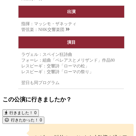
出演
指揮：マッシモ・ザネッティ
管弦楽：
NHK交響楽団
演目
ラヴェル：スペイン狂詩曲
フォーレ：組曲「ペレアスとメリザンド」作品80
レスピーギ：交響詩「ローマの松」
レスピーギ：交響詩「ローマの祭り」
翌日も同プログラム
この公演に行きましたか？
行きました！
0
行きたかった！
0