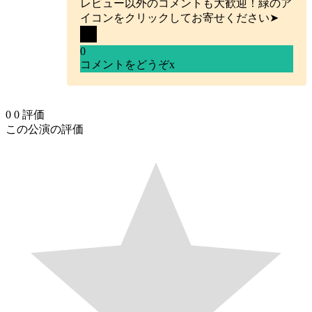
レビュー以外のコメントも大歓迎！緑のア
イコンをクリックしてお寄せください➤
0
コメントをどうぞ
x
0
0
評価
この公演の評価