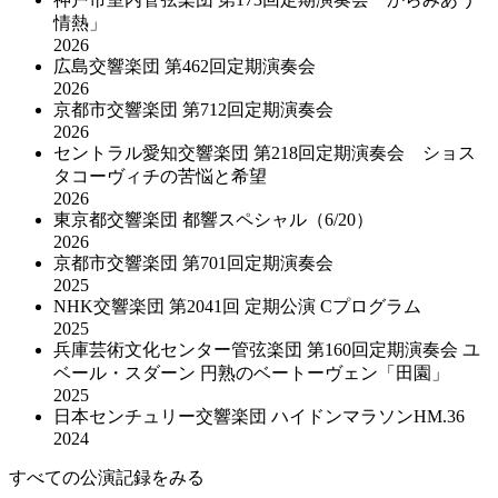
情熱」
2026
広島交響楽団 第462回定期演奏会
2026
京都市交響楽団 第712回定期演奏会
2026
セントラル愛知交響楽団 第218回定期演奏会 ショス
タコーヴィチの苦悩と希望
2026
東京都交響楽団 都響スペシャル（6/20）
2026
京都市交響楽団 第701回定期演奏会
2025
NHK交響楽団 第2041回 定期公演 Cプログラム
2025
兵庫芸術文化センター管弦楽団 第160回定期演奏会 ユ
ベール・スダーン 円熟のベートーヴェン「田園」
2025
日本センチュリー交響楽団 ハイドンマラソンHM.36
2024
すべての公演記録をみる