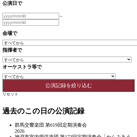
公演日で
～
会場で
指揮者で
オーケストラ等で
リセット
過去のこの日の公演記録
群馬交響楽団 第619回定期演奏会
2026
神戸市室内管弦楽団 第173回定期演奏会「からみあう