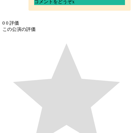
コメントをどうぞ
x
0
0
評価
この公演の評価