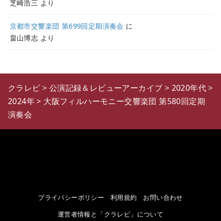
芝崎浩三
より
京都市交響楽団 第699回定期演奏会
に
畠山博志
より
クラレビ
>
公演記録＆レビューアーカイブ
>
2020年代
>
2024年
>
大阪フィルハーモニー交響楽団 第580回定期
演奏会
プライバシーポリシー
利用規約
お問い合わせ
運営者情報と「クラレビ」について