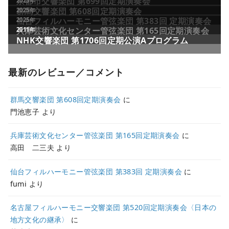
最新のレビュー／コメント
群馬交響楽団 第608回定期演奏会
に
門池恵子
より
兵庫芸術文化センター管弦楽団 第165回定期演奏会
に
高田 二三夫
より
仙台フィルハーモニー管弦楽団 第383回 定期演奏会
に
fumi
より
名古屋フィルハーモニー交響楽団 第520回定期演奏会〈日本の
地方文化の継承〉
に