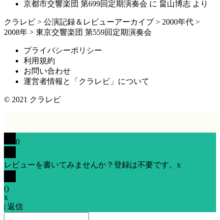
京都市交響楽団 第699回定期演奏会
に
畠山博志
より
クラレビ
>
公演記録＆レビューアーカイブ
>
2000年代
>
2008年
>
東京交響楽団 第559回定期演奏会
プライバシーポリシー
利用規約
お問い合わせ
運営者情報と「クラレビ」について
© 2021
クラレビ
0
レビューを書いてみませんか？登録は不要です。
x
(
)
x
|
返信