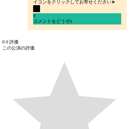
イコンをクリックしてお寄せください➤
0
コメントをどうぞ
x
0
0
評価
この公演の評価