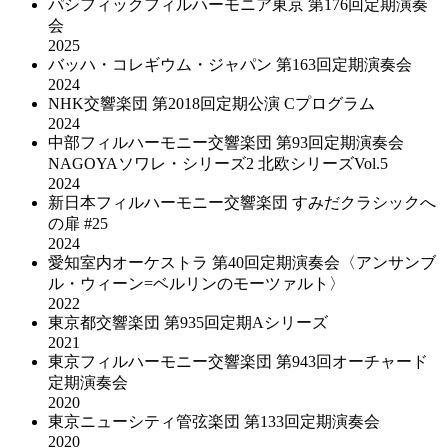
パシフィックフィルハーモニア東京 第176回定期演奏
会
2025
バッハ・コレギウム・ジャパン 第163回定期演奏会
2024
NHK交響楽団 第2018回定期公演 Cプログラム
2024
中部フィルハーモニー交響楽団 第93回定期演奏会
NAGOYAソワレ・シリーズ2 北欧シリーズVol.5
2024
新日本フィルハーモニー交響楽団 すみだクラシックへ
の扉 #25
2024
愛知室内オーケストラ 第40回定期演奏会〈アンサンブ
ル・ウィーン=ベルリンのモーツァルト〉
2022
東京都交響楽団 第935回定期Aシリーズ
2021
東京フィルハーモニー交響楽団 第943回オーチャード
定期演奏会
2020
東京ニューシティ管弦楽団 第133回定期演奏会
2020