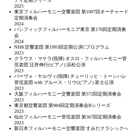
ティ定期シリーズ
2025
東京フィルハーモニー交響楽団 第1007回オーチャード
定期演奏会
2024
パシフィックフィルハーモニア東京 第170回定期演奏
会
2024
NHK交響楽団 第1993回定期公演Cプログラム
2023
クラウス・マケラ(指揮) オスロ・フィルハーモニー管
弦楽団 辻井伸行(ピアノ) 浜松公演
2023
パーヴォ・ヤルヴィ(指揮) チューリッヒ・トーンハレ
管弦楽団 with ブルース・リウ(ピアノ) 富士公演
2023
大阪フィルハーモニー交響楽団 第572回定期演奏会
2023
東京都交響楽団 第984回定期演奏会Bシリーズ
2023
仙台フィルハーモニー管弦楽団 第367回定期演奏会
2023
新日本フィルハーモニー交響楽団 すみだクラシックへ