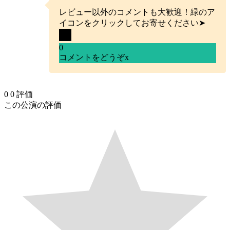
レビュー以外のコメントも大歓迎！緑のア
イコンをクリックしてお寄せください➤
0
コメントをどうぞ
x
0
0
評価
この公演の評価