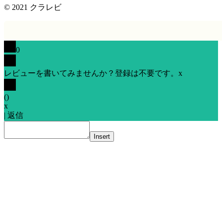
© 2021
クラレビ
0
レビューを書いてみませんか？登録は不要です。
x
(
)
x
|
返信
Insert