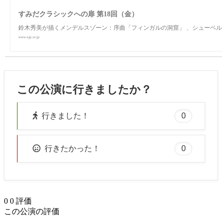
すみだクラシックへの扉 第18回（金）
鈴木秀美が描くメンデルスゾーン：序曲「フィンガルの洞窟」 、シューベル
www.njp.or.jp
この公演に行きましたか？
0
行きました！
0
行きたかった！
0
0
評価
この公演の評価