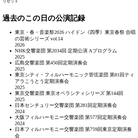
リセット
過去のこの日の公演記録
東京・春・音楽祭2026 ハイドン《四季》東京春祭 合唱
の芸術シリーズ vol.14
2026
NHK交響楽団 第2034回 定期公演 Aプログラム
2025
広島交響楽団 第450回定期演奏会
2025
東京シティ・フィルハーモニック管弦楽団 第81回ティ
アラこうとう定期演奏会
2025
東京交響楽団 東京オペラシティシリーズ 第144回
2025
日本センチュリー交響楽団 第281回定期演奏会
2024
大阪フィルハーモニー交響楽団 第577回定期演奏会
2024
日本フィルハーモニー交響楽団 第759回東京定期演奏
会