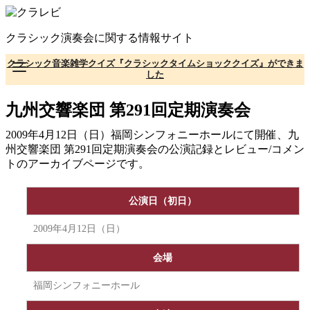
コ
ン
クラシック演奏会に関する情報サイト
テ
ン
クラシック音楽雑学クイズ『クラシックタイムショッククイズ』ができま
ツ
した
へ
移
九州交響楽団 第291回定期演奏会
動
2009年4月12日（日）福岡シンフォニーホールにて開催、九
州交響楽団 第291回定期演奏会の公演記録とレビュー/コメン
トのアーカイブページです。
公演日（初日）
2009年4月12日（日）
会場
福岡シンフォニーホール