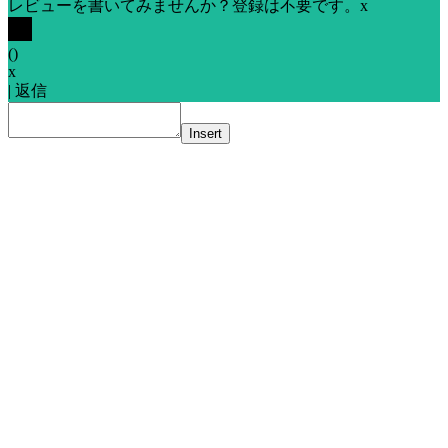
レビューを書いてみませんか？登録は不要です。
x
(
)
x
|
返信
Insert