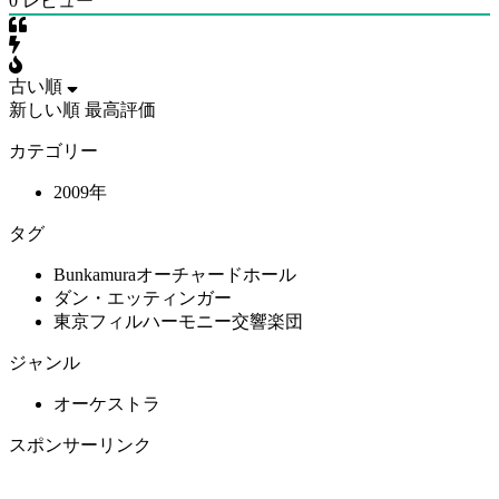
0
レビュー
古い順
新しい順
最高評価
カテゴリー
2009年
タグ
Bunkamuraオーチャードホール
ダン・エッティンガー
東京フィルハーモニー交響楽団
ジャンル
オーケストラ
スポンサーリンク