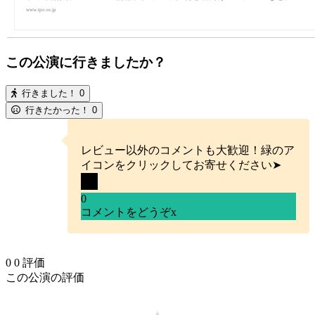
www.tpo.or.jp
この公演に行きましたか？
行きました！
0
行きたかった！
0
レビュー以外のコメントも大歓迎！緑のア
イコンをクリックしてお寄せください➤
0
コメントをどうぞ
x
0
0
評価
この公演の評価