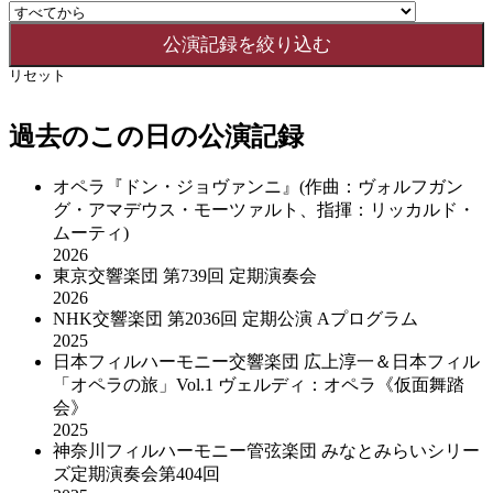
リセット
過去のこの日の公演記録
オペラ『ドン・ジョヴァンニ』(作曲：ヴォルフガン
グ・アマデウス・モーツァルト、指揮：リッカルド・
ムーティ)
2026
東京交響楽団 第739回 定期演奏会
2026
NHK交響楽団 第2036回 定期公演 Aプログラム
2025
日本フィルハーモニー交響楽団 広上淳一＆日本フィル
「オペラの旅」Vol.1 ヴェルディ：オペラ《仮面舞踏
会》
2025
神奈川フィルハーモニー管弦楽団 みなとみらいシリー
ズ定期演奏会第404回