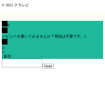
© 2021
クラレビ
0
レビューを書いてみませんか？登録は不要です。
x
(
)
x
|
返信
Insert