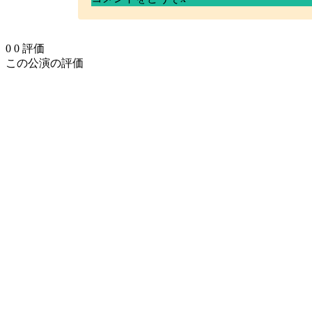
0
0
評価
この公演の評価