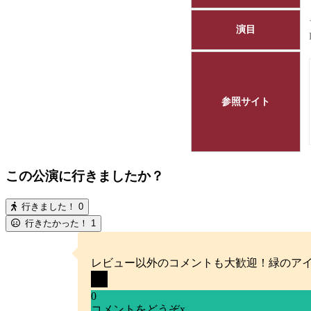
演目
参照サイト
この公演に行きましたか？
行きました！
0
行きたかった！
1
レビュー以外のコメントも大歓迎！緑のア
0
コメントをどうぞ
x