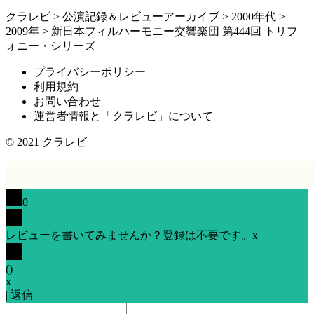
クラレビ
>
公演記録＆レビューアーカイブ
>
2000年代
>
2009年
>
新日本フィルハーモニー交響楽団 第444回 トリフ
ォニー・シリーズ
プライバシーポリシー
利用規約
お問い合わせ
運営者情報と「クラレビ」について
© 2021
クラレビ
0
レビューを書いてみませんか？登録は不要です。
x
(
)
x
|
返信