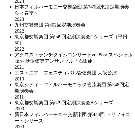
2024
日本フィルハーモニー交響楽団 第749回東京定期演奏
会＜春季＞
2023
九州交響楽団 第402回定期演奏会
2022
東京都交響楽団 第949回定期演奏会Cシリーズ（平日
昼）
2022
アクロス・ランチタイムコンサートvol.88≪スペシャル
版≫ 硬派弦楽アンサンブル「石田組」
2021
エストニア・フェスティバル管弦楽団 大阪公演
2019
東京シティ・フィルハーモニック管弦楽団 第248回定
期演奏会
2011
東京都交響楽団 第679回定期演奏会Bシリーズ
2009
新日本フィルハーモニー交響楽団 第444回 トリフォニ
ー・シリーズ
2009