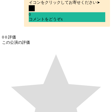
イコンをクリックしてお寄せください➤
0
コメントをどうぞ
x
0
0
評価
この公演の評価