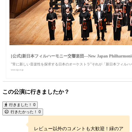
[公式]新日本フィルハーモニー交響楽団—New Japan Philharmoni
”常に新しい音楽性を探求する日本のオーケストラ”それが「新日本フィルハ
www.njp.or.jp
この公演に行きましたか？
行きました！
0
行きたかった！
0
レビュー以外のコメントも大歓迎！緑のア