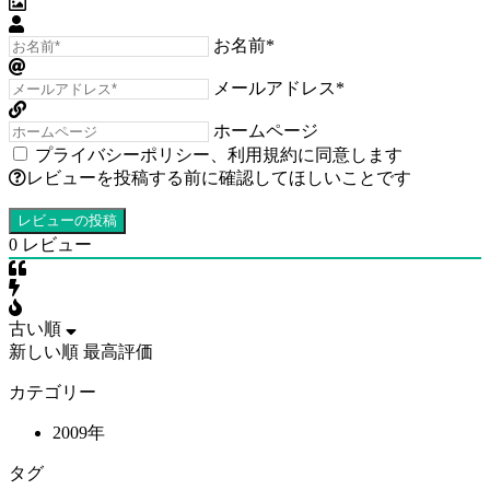
お名前*
メールアドレス*
ホームページ
プライバシーポリシー
、
利用規約
に同意します
レビューを投稿する前に確認してほしいことです
0
レビュー
古い順
新しい順
最高評価
カテゴリー
2009年
タグ