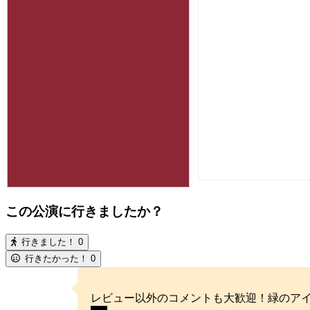
この公演に行きましたか？
行きました！
0
行きたかった！
0
レビュー以外のコメントも大歓迎！緑のア