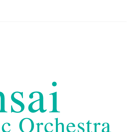
chestra
めとする諸地域で活動するプロ・オーケストラです。音楽監督 オーギュスタ