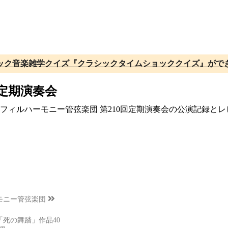
ック音楽雑学クイズ『クラシックタイムショッククイズ』がで
回定期演奏会
関西フィルハーモニー管弦楽団 第210回定期演奏会の公演記録と
モニー管弦楽団
死の舞踏」作品40