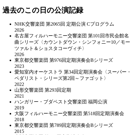
過去のこの日の公演記録
NHK交響楽団 第2065回 定期公演 Cプログラム
2026
名古屋フィルハーモニー交響楽団 第101回市民会館名
曲シリーズ〈カウントダウン・シンフォニー10／モー
ツァルト＆ショスタコーヴィチ〉
2026
東京都交響楽団 第976回定期演奏会Bシリーズ
2023
愛知室内オーケストラ 第34回定期演奏会〈スーパー・
ペダリスト・シリーズ第2回～ファゴット〉
2022
山形交響楽団 第293回定期
2021
ハンガリー・ブダペスト交響楽団 福岡公演
2019
大阪フィルハーモニー交響楽団 第518回定期演奏会
2018
東京都交響楽団 第789回定期演奏会Bシリーズ
2015