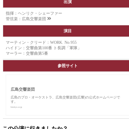
出演
指揮：ヘンリク・シェーファー
管弦楽：
広島交響楽団
演目
マーティン・クリード：WORK. No.955
ハイドン：交響曲第100番 ト長調「軍隊」
マーラー：交響曲第5番
参照サイト
広島交響楽団
広島のプロ・オーケストラ、広島交響楽団(広響)の公式ホームページで
す。
hirokyo.or.jp
この公演に行きましたか？