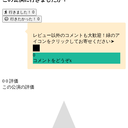
行きました！
0
行きたかった！
0
レビュー以外のコメントも大歓迎！緑のア
イコンをクリックしてお寄せください➤
0
コメントをどうぞ
x
0
0
評価
この公演の評価