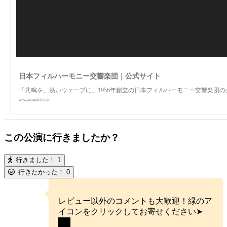
日本フィルハーモニー交響楽団｜公式サイト
「共鳴を、熱いウェーブに」1956年創立の日本フィルハーモニー交響楽団
www.japanphil.or.jp
この公演に行きましたか？
行きました！
1
行きたかった！
0
レビュー以外のコメントも大歓迎！緑のア
イコンをクリックしてお寄せください➤