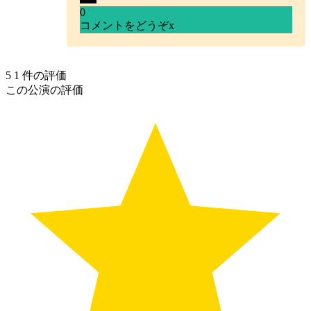
0
コメントをどうぞ
x
5
1
件の評価
この公演の評価