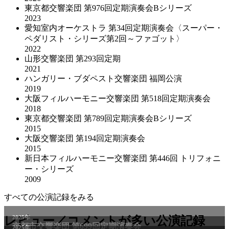
東京都交響楽団 第976回定期演奏会Bシリーズ
2023
愛知室内オーケストラ 第34回定期演奏会〈スーパー・
ペダリスト・シリーズ第2回～ファゴット〉
2022
山形交響楽団 第293回定期
2021
ハンガリー・ブダペスト交響楽団 福岡公演
2019
大阪フィルハーモニー交響楽団 第518回定期演奏会
2018
東京都交響楽団 第789回定期演奏会Bシリーズ
2015
大阪交響楽団 第194回定期演奏会
2015
新日本フィルハーモニー交響楽団 第446回 トリフォニ
ー・シリーズ
2009
すべての公演記録をみる
レビュー／コメントが多い公演記録