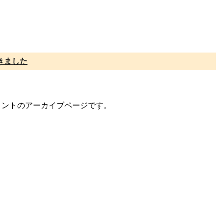
きました
/コメントのアーカイブページです。