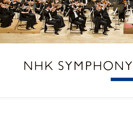
NHK交響楽団（N響）公式サイト。コンサートのスケジ
www.nhkso.or.jp