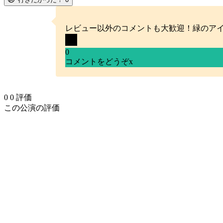
レビュー以外のコメントも大歓迎！緑のア
0
コメントをどうぞ
x
0
0
評価
この公演の評価