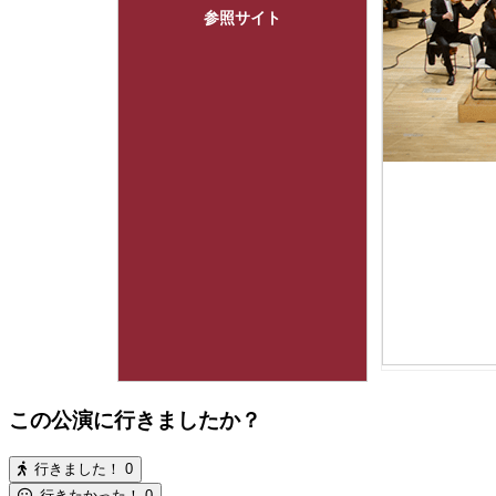
参照サイト
この公演に行きましたか？
行きました！
0
行きたかった！
0