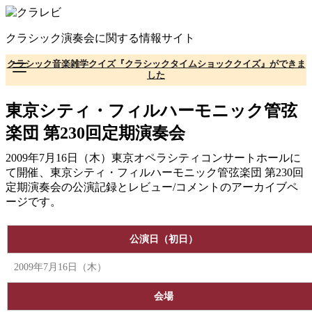
コ
ン
クラシック演奏会に関する情報サイト
テ
ン
クラシック音楽雑学クイズ『クラシックタイムショッククイズ』ができま
ツ
した
へ
移
東京シティ・フィルハーモニック管弦
動
楽団 第230回定期演奏会
2009年7月16日（木）東京オペラシティコンサートホールに
て開催、東京シティ・フィルハーモニック管弦楽団 第230回
定期演奏会の公演記録とレビュー/コメントのアーカイブペ
ージです。
公演日（初日）
2009年7月16日（木）
会場