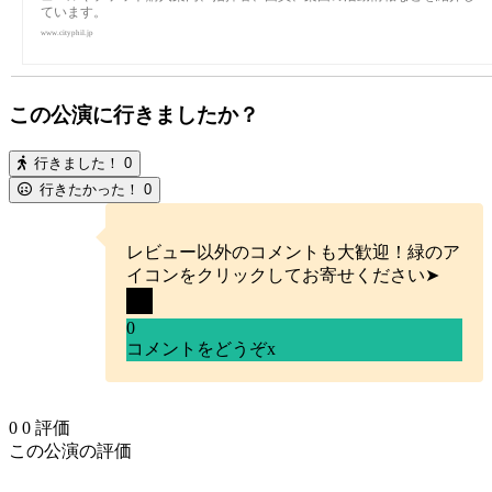
ています。
www.cityphil.jp
この公演に行きましたか？
行きました！
0
行きたかった！
0
レビュー以外のコメントも大歓迎！緑のア
イコンをクリックしてお寄せください➤
0
コメントをどうぞ
x
0
0
評価
この公演の評価