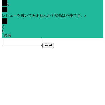
0
レビューを書いてみませんか？登録は不要です。
x
(
)
x
|
返信
Insert