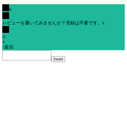
0
レビューを書いてみませんか？登録は不要です。
x
(
)
x
|
返信
Insert