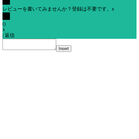
レビューを書いてみませんか？登録は不要です。
x
(
)
x
|
返信
Insert