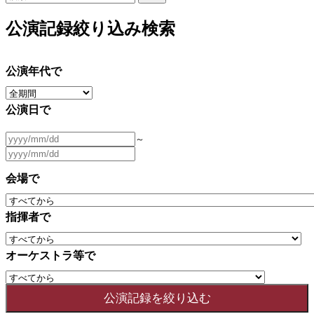
公演記録絞り込み検索
公演年代で
公演日で
～
会場で
指揮者で
オーケストラ等で