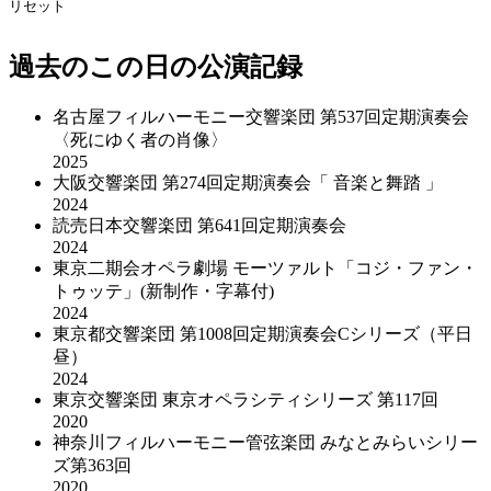
リセット
過去のこの日の公演記録
名古屋フィルハーモニー交響楽団 第537回定期演奏会
〈死にゆく者の肖像〉
2025
大阪交響楽団 第274回定期演奏会「 音楽と舞踏 」
2024
読売日本交響楽団 第641回定期演奏会
2024
東京二期会オペラ劇場 モーツァルト「コジ・ファン・
トゥッテ」(新制作・字幕付)
2024
東京都交響楽団 第1008回定期演奏会Cシリーズ（平日
昼）
2024
東京交響楽団 東京オペラシティシリーズ 第117回
2020
神奈川フィルハーモニー管弦楽団 みなとみらいシリー
ズ第363回
2020