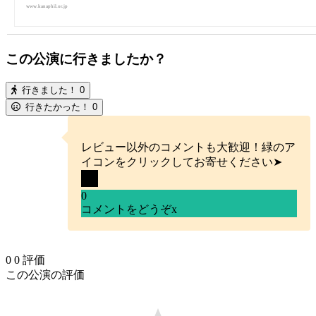
www.kanaphil.or.jp
この公演に行きましたか？
行きました！
0
行きたかった！
0
レビュー以外のコメントも大歓迎！緑のア
イコンをクリックしてお寄せください➤
0
コメントをどうぞ
x
0
0
評価
この公演の評価