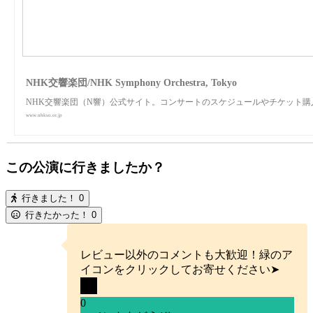
NHK交響楽団/NHK Symphony Orchestra, Tokyo
NHK交響楽団（N響）公式サイト。コンサートのスケジュールやチケット
www.nhkso.or.jp
この公演に行きましたか？
行きました！
0
行きたかった！
0
レビュー以外のコメントも大歓迎！緑のア
イコンをクリックしてお寄せください➤
0