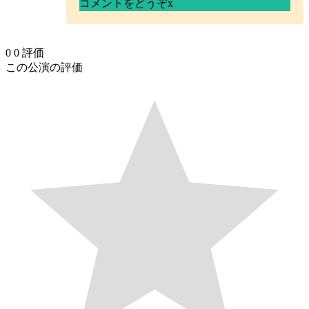
コメントをどうぞ
x
0
0
評価
この公演の評価