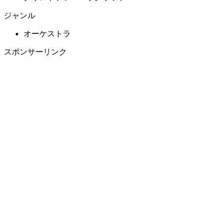
ジャンル
オーケストラ
スポンサーリンク