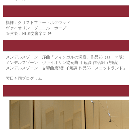
指揮：クリストファー・ホグウッド
ヴァイオリン：ダニエル・ホープ
管弦楽：
NHK交響楽団
メンデルスゾーン：序曲「フィンガルの洞窟」作品26（ローマ版）
メンデルスゾーン：ヴァイオリン協奏曲 ホ短調 作品64（初稿）
メンデルスゾーン：交響曲第3番 イ短調 作品56「スコットランド」
翌日も同プログラム