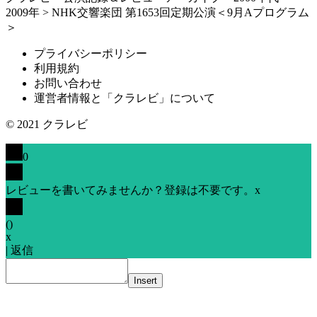
2009年
>
NHK交響楽団 第1653回定期公演＜9月Aプログラム
＞
プライバシーポリシー
利用規約
お問い合わせ
運営者情報と「クラレビ」について
© 2021
クラレビ
0
レビューを書いてみませんか？登録は不要です。
x
(
)
x
|
返信
Insert