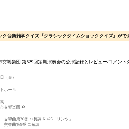
ック音楽雑学クイズ『クラシックタイムショッククイズ』がで
都市交響楽団 第529回定期演奏会の公演記録とレビュー/コメン
30日（金）
トホール
義
市交響楽団
交響曲第36番 ハ長調 K.425「リンツ」
ー：交響曲第9番 ニ短調