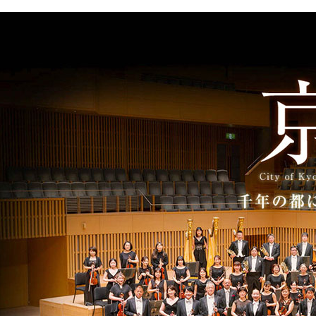
京都市交響楽団
1956年4月に日本で唯一の自治体直営のオーケストラと
www.kyoto-symphony.jp