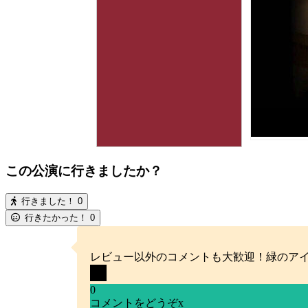
この公演に行きましたか？
行きました！
0
行きたかった！
0
レビュー以外のコメントも大歓迎！緑のア
0
コメントをどうぞ
x