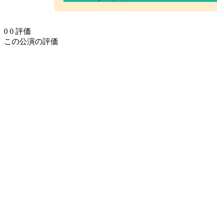
0
0
評価
この公演の評価