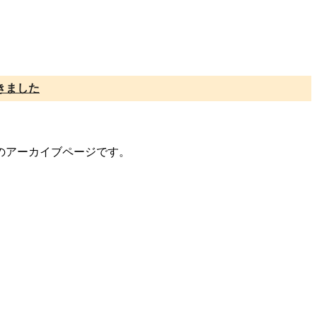
きました
トのアーカイブページです。