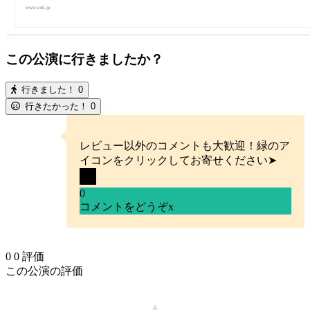
www.oek.jp
この公演に行きましたか？
行きました！
0
行きたかった！
0
レビュー以外のコメントも大歓迎！緑のア
イコンをクリックしてお寄せください➤
0
コメントをどうぞ
x
0
0
評価
この公演の評価