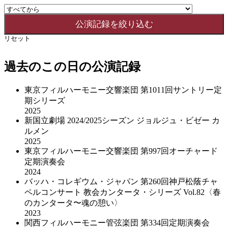
リセット
過去のこの日の公演記録
東京フィルハーモニー交響楽団 第1011回サントリー定
期シリーズ
2025
新国立劇場 2024/2025シーズン ジョルジュ・ビゼー カ
ルメン
2025
東京フィルハーモニー交響楽団 第997回オーチャード
定期演奏会
2024
バッハ・コレギウム・ジャパン 第260回神戸松蔭チャ
ペルコンサート 教会カンタータ・シリーズ Vol.82〈春
のカンタータ〜魂の憩い〉
2023
関西フィルハーモニー管弦楽団 第334回定期演奏会