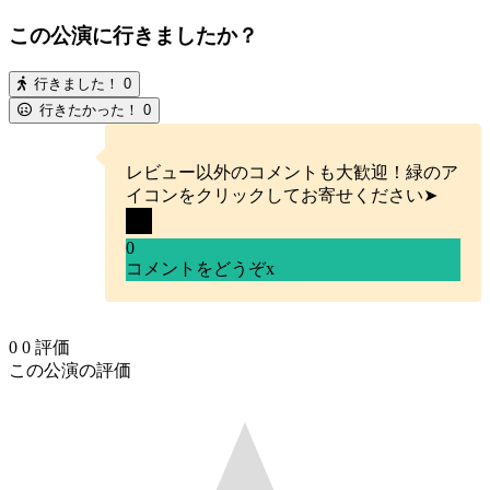
この公演に行きましたか？
行きました！
0
行きたかった！
0
レビュー以外のコメントも大歓迎！緑のア
イコンをクリックしてお寄せください➤
0
コメントをどうぞ
x
0
0
評価
この公演の評価