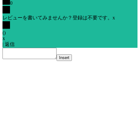
0
レビューを書いてみませんか？登録は不要です。
x
(
)
x
|
返信
Insert