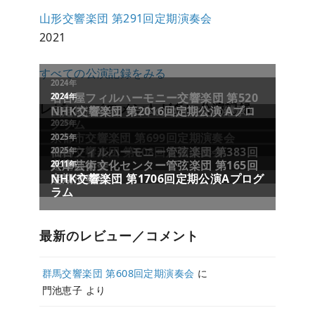
山形交響楽団 第291回定期演奏会
2021
すべての公演記録をみる
レビュー／コメントが多い公演記録
最新のレビュー／コメント
群馬交響楽団 第608回定期演奏会
に
門池恵子
より