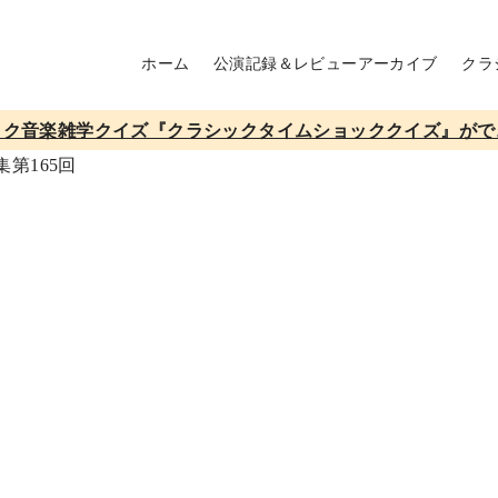
ホーム
公演記録＆レビューアーカイブ
クラ
ック音楽雑学クイズ『クラシックタイムショッククイズ』がで