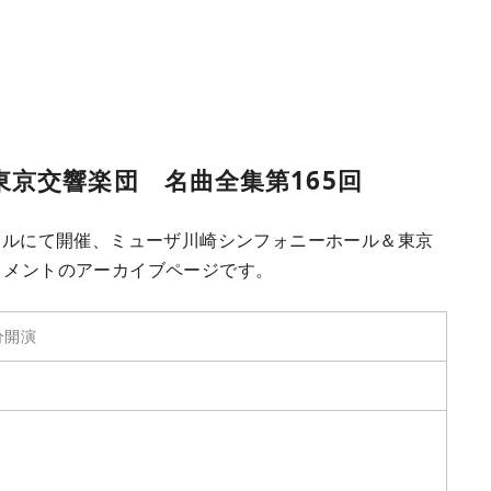
京交響楽団 名曲全集第165回
ホールにて開催、ミューザ川崎シンフォニーホール＆東京
コメントのアーカイブページです。
分開演