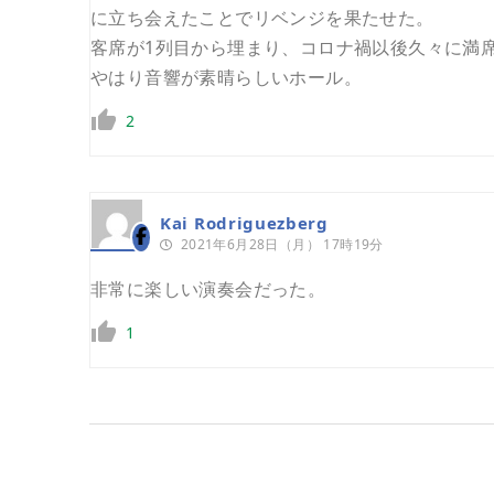
に立ち会えたことでリベンジを果たせた。
客席が1列目から埋まり、コロナ禍以後久々に満
やはり音響が素晴らしいホール。
2
Kai Rodriguezberg
2021年6月28日（月） 17時19分
非常に楽しい演奏会だった。
1