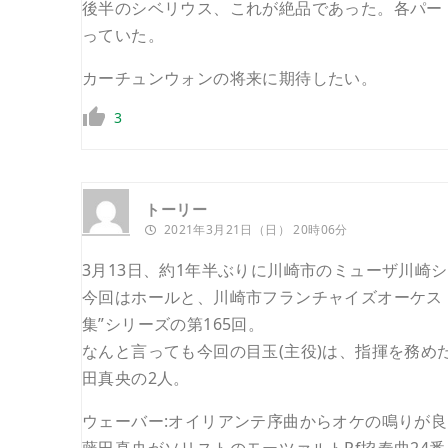
後半のシベリウス、これが絶品であった。各パー
っていた。
カーチュンウォンの将来に期待したい。
3
トーリー
2021年3月21日（日） 20時06分
3月13日、約1年半ぶりに川崎市のミューザ川崎
今回はホールと、川崎市フランチャイズオーケス
集”シリーズの第165回。
なんと言っても今回の目玉(主役)は、指揮を務め
田真央の2人。
ウェーバー:オイリアンテ序曲からオケの鳴りが