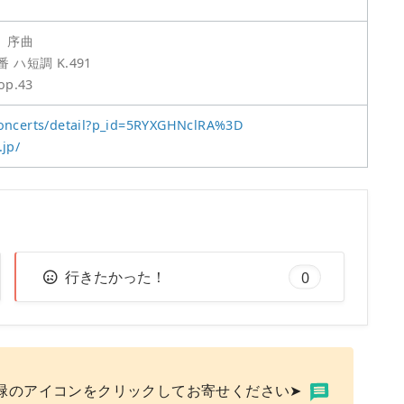
」序曲
ハ短調 K.491
op.43
concerts/detail?p_id=5RYXGHNclRA%3D
.jp/
行きたかった！
0
緑のアイコンをクリックしてお寄せください➤