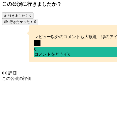
この公演に行きましたか？
行きました！
0
行きたかった！
0
レビュー以外のコメントも大歓迎！緑のア
0
コメントをどうぞ
x
0
0
評価
この公演の評価