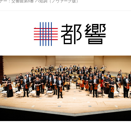
ナー：交響曲第8番 ハ短調（ノヴァーク版）
東京都交響楽団
東京都交響楽団公式サイト。コンサートスケジュール
www.tmso.or.jp