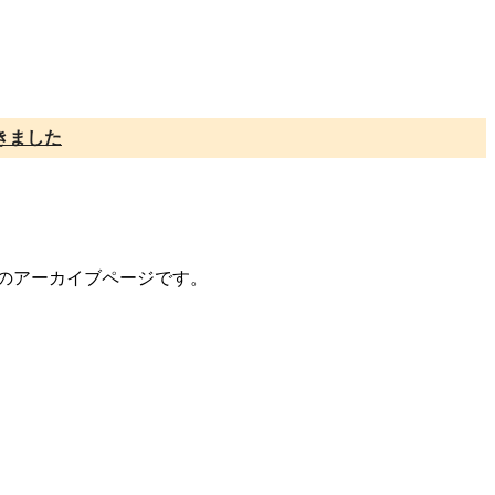
きました
トのアーカイブページです。