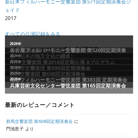
新日本フィルハーモニー交響楽団 第571回定期演奏会ジ
ェイド
2017
すべての公演記録をみる
レビュー／コメントが多い公演記録
最新のレビュー／コメント
群馬交響楽団 第608回定期演奏会
に
門池恵子
より