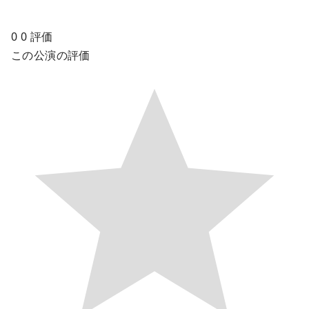
0
0
評価
この公演の評価