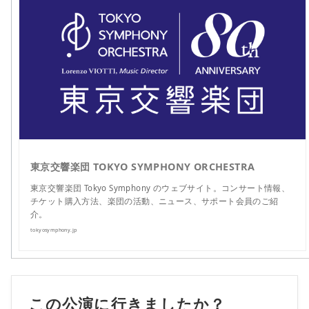
東京交響楽団 TOKYO SYMPHONY ORCHESTRA
東京交響楽団 Tokyo Symphony のウェブサイト。コンサート情報、
チケット購入方法、楽団の活動、ニュース、サポート会員のご紹
介。
tokyosymphony.jp
この公演に行きましたか？