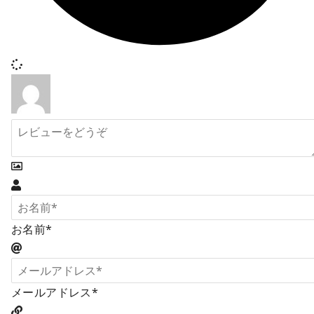
お名前*
メールアドレス*