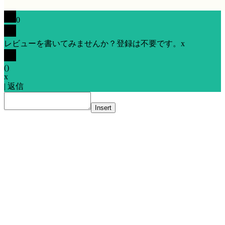
0
レビューを書いてみませんか？登録は不要です。
x
(
)
x
|
返信
Insert