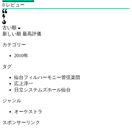
0
レビュー
古い順
新しい順
最高評価
カテゴリー
2010年
タグ
仙台フィルハーモニー管弦楽団
広上淳一
日立システムズホール仙台
ジャンル
オーケストラ
スポンサーリンク