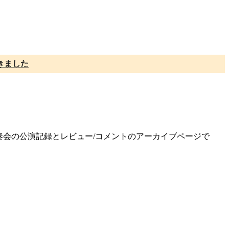
きました
定期演奏会の公演記録とレビュー/コメントのアーカイブページで