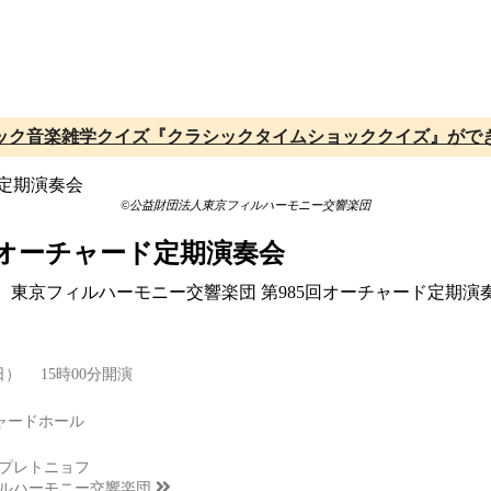
ック音楽雑学クイズ『クラシックタイムショッククイズ』がで
©公益財団法人東京フィルハーモニー交響楽団
回オーチャード定期演奏会
にて開催、東京フィルハーモニー交響楽団 第985回オーチャード
（日） 15時00分開演
ーチャードホール
プレトニョフ
ルハーモニー交響楽団