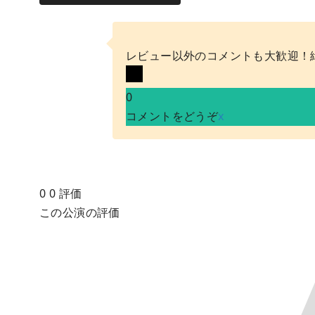
レビュー以外のコメントも大歓迎！
0
コメントをどうぞ
x
0
0
評価
この公演の評価