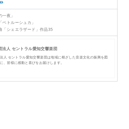
の一夜」
「ペトルーシュカ」
曲「シェエラザード」作品35
団法人 セントラル愛知交響楽団
法人 セントラル愛知交響楽団は地域に根ざした音楽文化の振興を図
に、皆様に感動と喜びをお届けします。