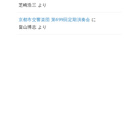
芝崎浩三
より
京都市交響楽団 第699回定期演奏会
に
畠山博志
より