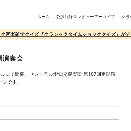
ホーム
公演記録＆レビューアーカイブ
クラ
ック音楽雑学クイズ『クラシックタイムショッククイズ』がで
期演奏会
ールにて開催、セントラル愛知交響楽団 第107回定期演
ージです。