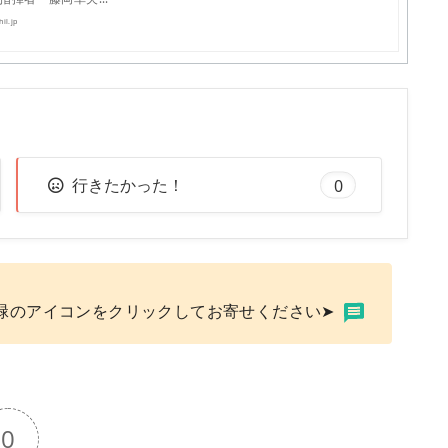
il.jp
行きたかった！
0
緑のアイコンをクリックしてお寄せください➤
0