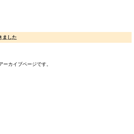
きました
トのアーカイブページです。