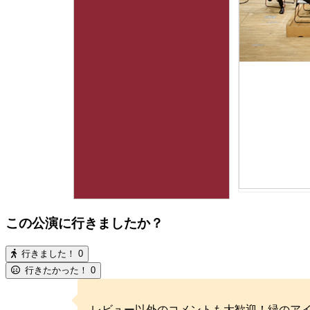
この公演に行きましたか？
行きました！
0
行きたかった！
0
レビュー以外のコメントも大歓迎！緑のア