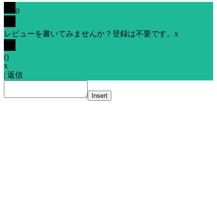
0
レビューを書いてみませんか？登録は不要です。
x
(
)
x
|
返信
Insert