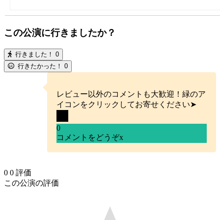
この公演に行きましたか？
行きました！
0
行きたかった！
0
レビュー以外のコメントも大歓迎！緑のア
イコンをクリックしてお寄せください➤
0
コメントをどうぞ
x
0
0
評価
この公演の評価