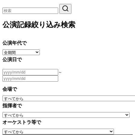
公演記録絞り込み検索
公演年代で
公演日で
～
会場で
指揮者で
オーケストラ等で