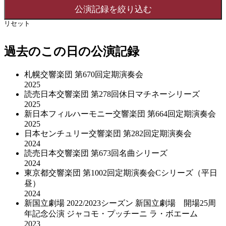
リセット
過去のこの日の公演記録
札幌交響楽団 第670回定期演奏会
2025
読売日本交響楽団 第278回休日マチネーシリーズ
2025
新日本フィルハーモニー交響楽団 第664回定期演奏会
2025
日本センチュリー交響楽団 第282回定期演奏会
2024
読売日本交響楽団 第673回名曲シリーズ
2024
東京都交響楽団 第1002回定期演奏会Cシリーズ（平日
昼）
2024
新国立劇場 2022/2023シーズン 新国立劇場 開場25周
年記念公演 ジャコモ・プッチーニ ラ・ボエーム
2023