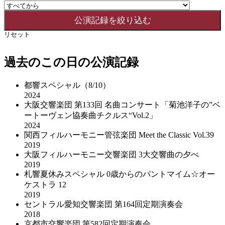
リセット
過去のこの日の公演記録
都響スペシャル（8/10）
2024
大阪交響楽団 第133回 名曲コンサート「菊池洋子の”ベ
ートーヴェン協奏曲チクルス“Vol.2」
2024
関西フィルハーモニー管弦楽団 Meet the Classic Vol.39
2019
大阪フィルハーモニー交響楽団 3大交響曲の夕べ
2019
札響夏休みスペシャル 0歳からのパントマイム☆オー
ケストラ 12
2019
セントラル愛知交響楽団 第164回定期演奏会
2018
京都市交響楽団 第582回定期演奏会