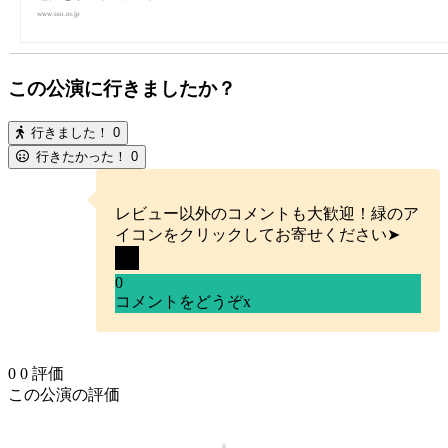
www.sso.or.jp
この公演に行きましたか？
行きました！
0
行きたかった！
0
レビュー以外のコメントも大歓迎！緑のア
イコンをクリックしてお寄せください➤
0
コメントをどうぞ
x
0
0
評価
この公演の評価