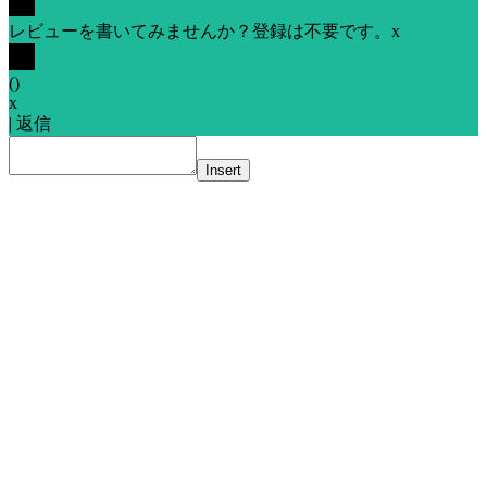
レビューを書いてみませんか？登録は不要です。
x
(
)
x
|
返信
Insert