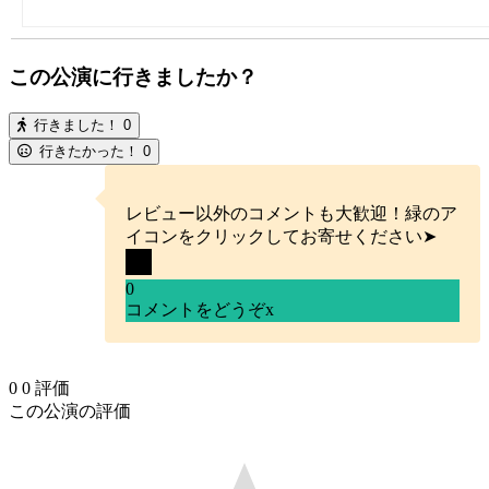
この公演に行きましたか？
行きました！
0
行きたかった！
0
レビュー以外のコメントも大歓迎！緑のア
イコンをクリックしてお寄せください➤
0
コメントをどうぞ
x
0
0
評価
この公演の評価