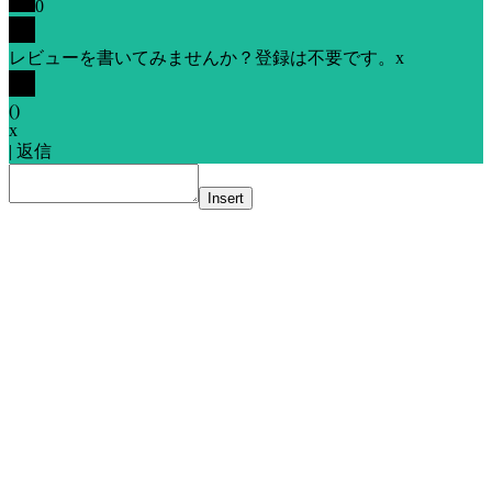
0
レビューを書いてみませんか？登録は不要です。
x
(
)
x
|
返信
Insert