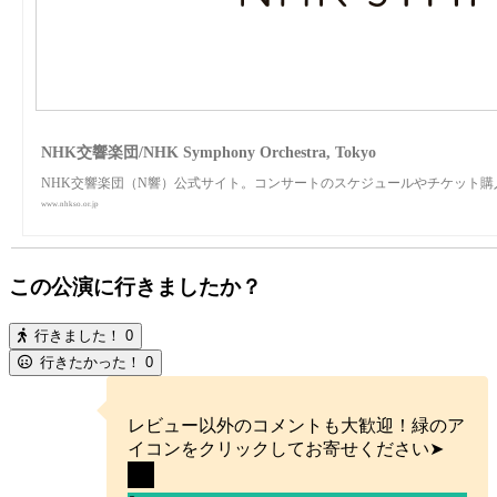
NHK交響楽団/NHK Symphony Orchestra, Tokyo
NHK交響楽団（N響）公式サイト。コンサートのスケジュールやチケット
www.nhkso.or.jp
この公演に行きましたか？
行きました！
0
行きたかった！
0
レビュー以外のコメントも大歓迎！緑のア
イコンをクリックしてお寄せください➤