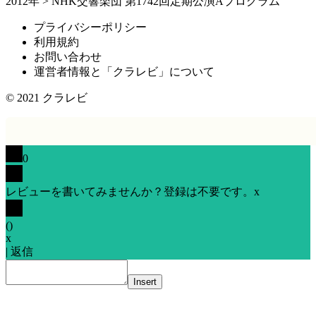
2012年
>
NHK交響楽団 第1742回定期公演Aプログラム
プライバシーポリシー
利用規約
お問い合わせ
運営者情報と「クラレビ」について
© 2021
クラレビ
0
レビューを書いてみませんか？登録は不要です。
x
(
)
x
|
返信
Insert