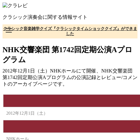
コ
ン
クラシック演奏会に関する情報サイト
テ
ン
クラシック音楽雑学クイズ『クラシックタイムショッククイズ』ができま
ツ
した
へ
移
NHK交響楽団 第1742回定期公演Aプロ
動
グラム
2012年12月1日（土）NHKホールにて開催、NHK交響楽団
第1742回定期公演Aプログラムの公演記録とレビュー/コメン
トのアーカイブページです。
2012年12月1日（土）
NHKホール