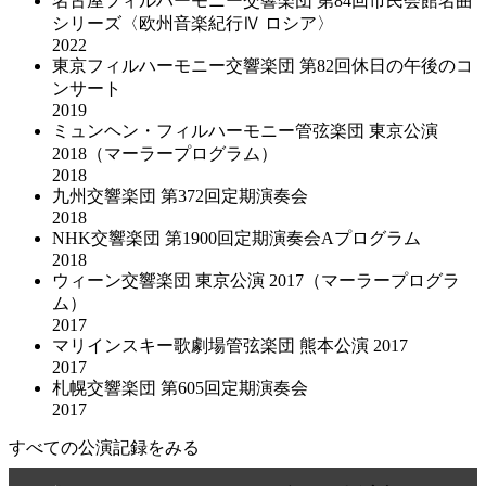
名古屋フィルハーモニー交響楽団 第84回市民会館名曲
シリーズ〈欧州音楽紀行Ⅳ ロシア〉
2022
東京フィルハーモニー交響楽団 第82回休日の午後のコ
ンサート
2019
ミュンヘン・フィルハーモニー管弦楽団 東京公演
2018（マーラープログラム）
2018
九州交響楽団 第372回定期演奏会
2018
NHK交響楽団 第1900回定期演奏会Aプログラム
2018
ウィーン交響楽団 東京公演 2017（マーラープログラ
ム）
2017
マリインスキー歌劇場管弦楽団 熊本公演 2017
2017
札幌交響楽団 第605回定期演奏会
2017
すべての公演記録をみる