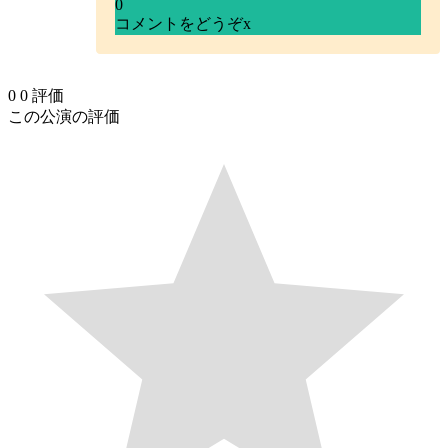
0
コメントをどうぞ
x
0
0
評価
この公演の評価