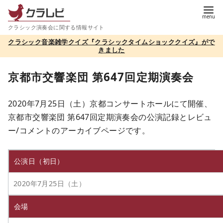
コ
ン
クラシック演奏会に関する情報サイト
テ
クラシック音楽雑学クイズ『クラシックタイムショッククイズ』がで
ン
きました
ツ
へ
京都市交響楽団 第647回定期演奏会
移
動
2020年7月25日（土）京都コンサートホールにて開催、
京都市交響楽団 第647回定期演奏会の公演記録とレビュ
ー/コメントのアーカイブページです。
公演日（初日）
2020年7月25日（土）
会場