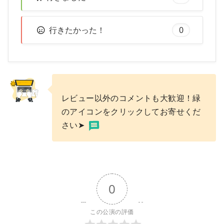
行きたかった！
0
レビュー以外のコメントも大歓迎！緑
のアイコンをクリックしてお寄せくだ
さい➤
0
この公演の評価