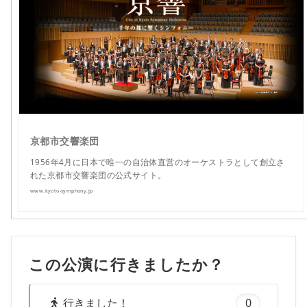
京都市交響楽団
1956年4月に日本で唯一の自治体直営のオーケストラとして創立さ
れた京都市交響楽団の公式サイト。
www.kyoto-symphony.jp
この公演に行きましたか？
行きました！
0