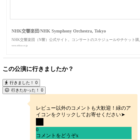
NHK交響楽団/NHK Symphony Orchestra, Tokyo
NHK交響楽団（N響）公式サイト。コンサートのスケジュールやチケット
www.nhkso.or.jp
この公演に行きましたか？
行きました！
0
行きたかった！
0
レビュー以外のコメントも大歓迎！緑のア
イコンをクリックしてお寄せください➤
0
コメントをどうぞ
x