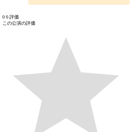
0
0
評価
この公演の評価