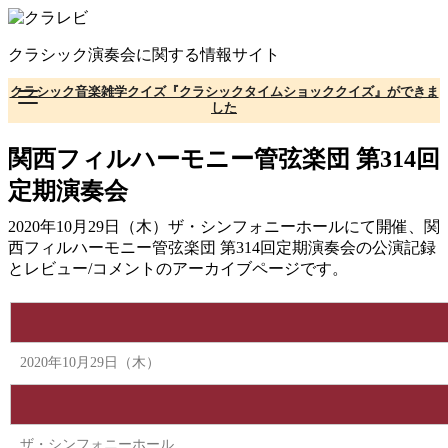
コ
ン
クラシック演奏会に関する情報サイト
テ
ン
クラシック音楽雑学クイズ『クラシックタイムショッククイズ』ができま
ツ
した
へ
移
関西フィルハーモニー管弦楽団 第314回
動
定期演奏会
2020年10月29日（木）ザ・シンフォニーホールにて開催、関
西フィルハーモニー管弦楽団 第314回定期演奏会の公演記録
とレビュー/コメントのアーカイブページです。
2020年10月29日（木）
ザ・シンフォニーホール