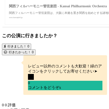
関西フィルハーモニー管弦楽団 - Kansai Philharmonic Orchestra
関西フィルハーモニー管弦楽団は、大阪に本拠を置き関西を始めとする諸地
www.kansaiphil.jp
この公演に行きましたか？
行きました！
0
行きたかった！
0
レビュー以外のコメントも大歓迎！緑のア
イコンをクリックしてお寄せください➤
0
コメントをどうぞ
x
0
0
評価