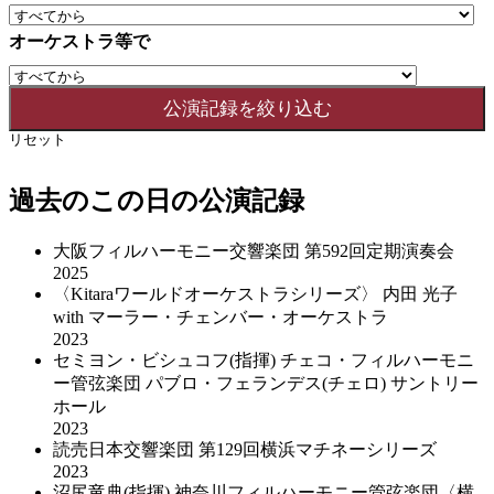
オーケストラ等で
リセット
過去のこの日の公演記録
大阪フィルハーモニー交響楽団 第592回定期演奏会
2025
〈Kitaraワールドオーケストラシリーズ〉 内田 光子
with マーラー・チェンバー・オーケストラ
2023
セミヨン・ビシュコフ(指揮) チェコ・フィルハーモニ
ー管弦楽団 パブロ・フェランデス(チェロ) サントリー
ホール
2023
読売日本交響楽団 第129回横浜マチネーシリーズ
2023
沼尻竜典(指揮) 神奈川フィルハーモニー管弦楽団〈横