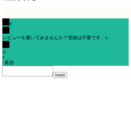
0
レビューを書いてみませんか？登録は不要です。
x
(
)
x
|
返信
Insert