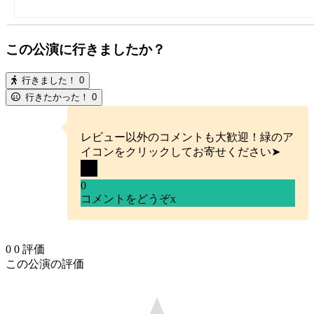
この公演に行きましたか？
行きました！
0
行きたかった！
0
レビュー以外のコメントも大歓迎！緑のア
イコンをクリックしてお寄せください➤
0
コメントをどうぞ
x
0
0
評価
この公演の評価