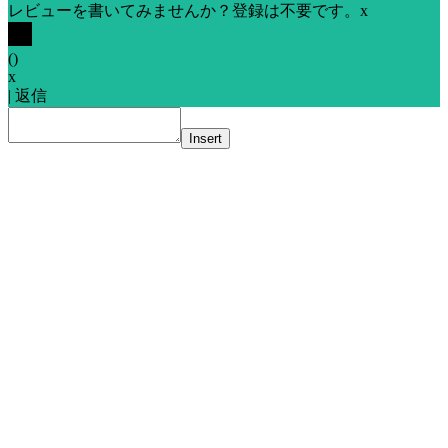
レビューを書いてみませんか？登録は不要です。
x
(
)
x
|
返信
Insert