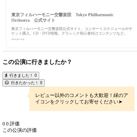
東京フィルハーモニー交響楽団 Tokyo Philharmonic
Orchestra 公式サイト
東京フィルハーモニー交響楽団公式サイト。コンサートスケジュールやチ
ケット購入、CD・DVD情報、クラシック初心者向けコンテンツなど。
www.tpo.or.jp
この公演に行きましたか？
行きました！
0
行きたかった！
0
レビュー以外のコメントも大歓迎！緑のア
イコンをクリックしてお寄せください➤
0
0
評価
この公演の評価