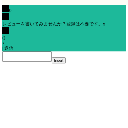
0
レビューを書いてみませんか？登録は不要です。
x
(
)
x
|
返信
Insert