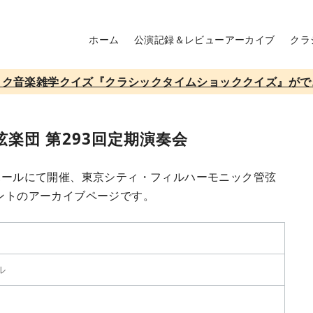
ホーム
公演記録＆レビューアーカイブ
クラ
ック音楽雑学クイズ『クラシックタイムショッククイズ』がで
楽団 第293回定期演奏会
トホールにて開催、東京シティ・フィルハーモニック管弦
メントのアーカイブページです。
ル