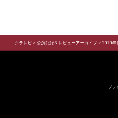
クラレビ
>
公演記録＆レビューアーカイブ
>
2010年
プラ