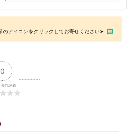
緑のアイコンをクリックしてお寄せください➤
0
公演の評価