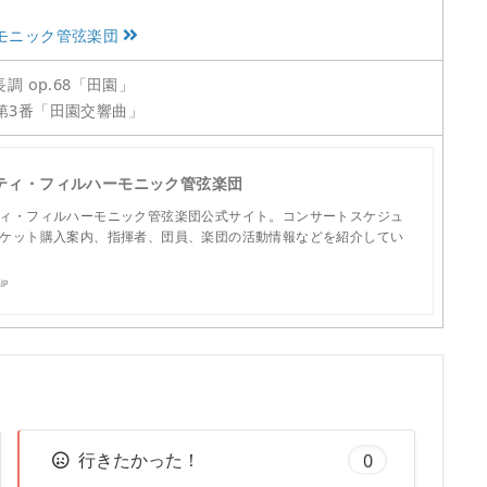
モニック管弦楽団
 op.68「田園」
曲第3番「田園交響曲」
ティ・フィルハーモニック管弦楽団
ィ・フィルハーモニック管弦楽団公式サイト。コンサートスケジュ
ケット購入案内、指揮者、団員、楽団の活動情報などを紹介してい
.jp
行きたかった！
0