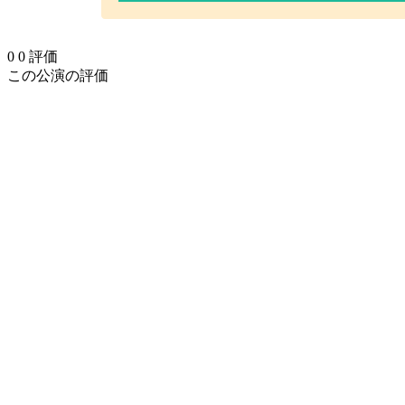
0
0
評価
この公演の評価