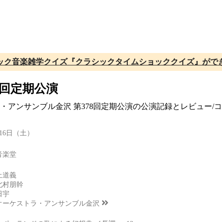
ック音楽雑学クイズ『クラシックタイムショッククイズ』がで
8回定期公演
ラ・アンサンブル金沢 第378回定期公演の公演記録とレビュー
月16日（土）
音楽堂
上道義
北村朋幹
田宇
オーケストラ・アンサンブル金沢