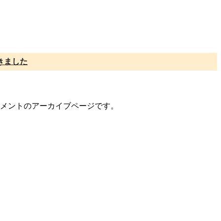
きました
/コメントのアーカイブページです。