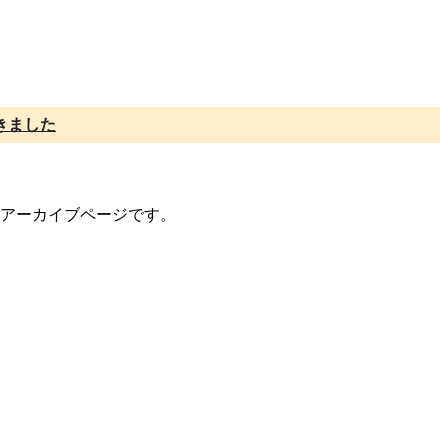
きました
トのアーカイブページです。