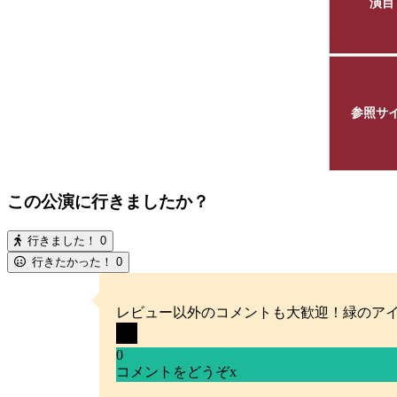
演目
参照サ
この公演に行きましたか？
行きました！
0
行きたかった！
0
レビュー以外のコメントも大歓迎！緑のア
0
コメントをどうぞ
x