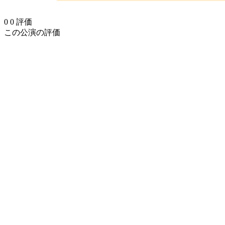
0
0
評価
この公演の評価