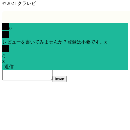
© 2021
クラレビ
0
レビューを書いてみませんか？登録は不要です。
x
(
)
x
|
返信
Insert