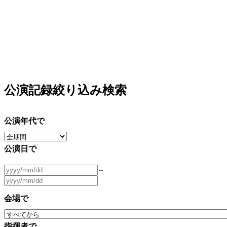
公演記録絞り込み検索
公演年代で
公演日で
～
会場で
指揮者で