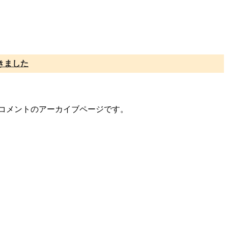
きました
ー/コメントのアーカイブページです。