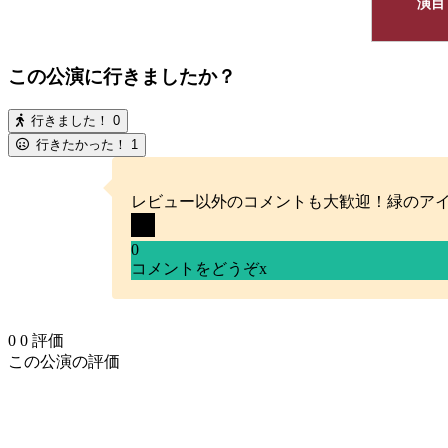
演目
この公演に行きましたか？
行きました！
0
行きたかった！
1
レビュー以外のコメントも大歓迎！緑のア
0
コメントをどうぞ
x
0
0
評価
この公演の評価