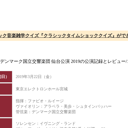
ック音楽雑学クイズ『クラシックタイムショッククイズ』がで
、デンマーク国立交響楽団 仙台公演 2019の公演記録とレビュ
初日）
2019年3月22日（金）
東京エレクトロンホール宮城
指揮：ファビオ・ルイージ
ヴァイオリン：アラベラ・美歩・シュタインバッハー
管弦楽：デンマーク国立交響楽団
ソレンセン：イヴニング・ランド