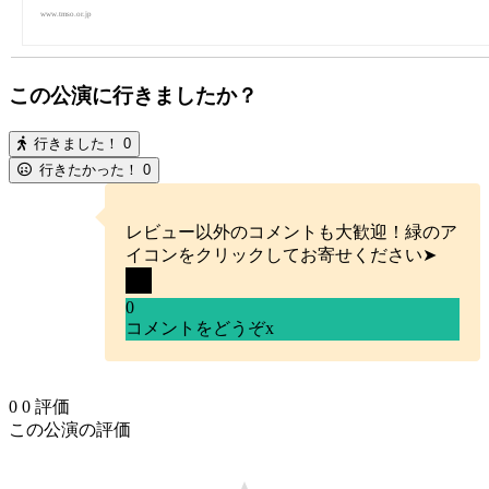
www.tmso.or.jp
この公演に行きましたか？
行きました！
0
行きたかった！
0
レビュー以外のコメントも大歓迎！緑のア
イコンをクリックしてお寄せください➤
0
コメントをどうぞ
x
0
0
評価
この公演の評価