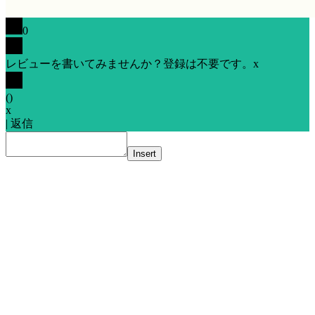
0
レビューを書いてみませんか？登録は不要です。
x
(
)
x
|
返信
Insert