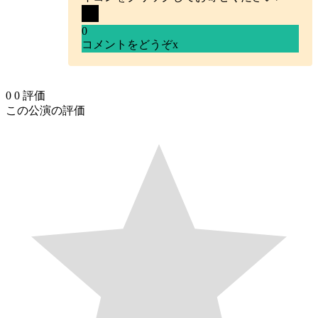
0
コメントをどうぞ
x
0
0
評価
この公演の評価