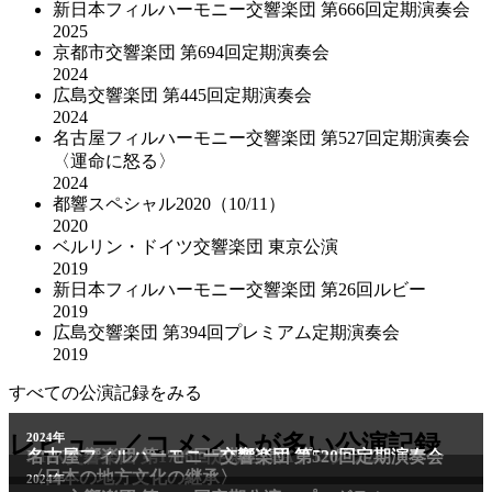
新日本フィルハーモニー交響楽団 第666回定期演奏会
2025
京都市交響楽団 第694回定期演奏会
2024
広島交響楽団 第445回定期演奏会
2024
名古屋フィルハーモニー交響楽団 第527回定期演奏会
〈運命に怒る〉
2024
都響スペシャル2020（10/11）
2020
ベルリン・ドイツ交響楽団 東京公演
2019
新日本フィルハーモニー交響楽団 第26回ルビー
2019
広島交響楽団 第394回プレミアム定期演奏会
2019
すべての公演記録をみる
2011年
レビュー／コメントが多い公演記録
2024年
NHK交響楽団 第1706回定期公演Aプログラム
名古屋フィルハーモニー交響楽団 第520回定期演奏会
〈日本の地方文化の継承〉
2024年