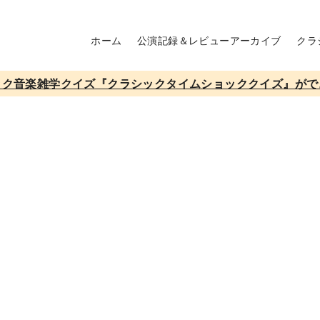
ホーム
公演記録＆レビューアーカイブ
クラ
ック音楽雑学クイズ『クラシックタイムショッククイズ』がで