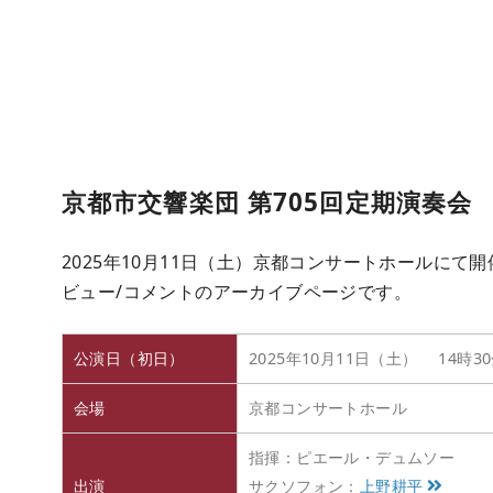
京都市交響楽団 第705回定期演奏会
2025年10月11日（土）京都コンサートホールにて
ビュー/コメントのアーカイブページです。
公演日（初日）
2025年10月11日（土） 14時3
会場
京都コンサートホール
指揮：ピエール・デュムソー
出演
サクソフォン：
上野耕平