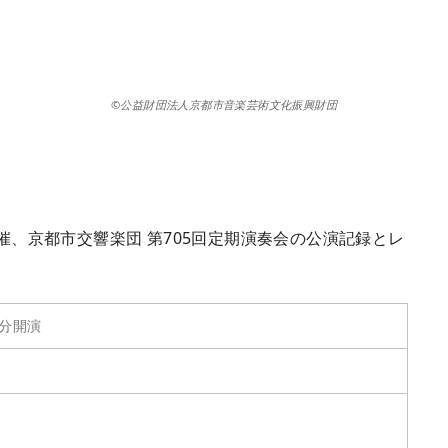
©公益財団法人京都市音楽芸術文化振興財団
開催、京都市交響楽団 第705回定期演奏会の公演記録とレ
0分開演