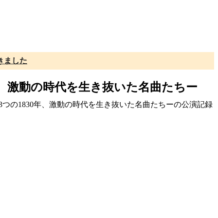
きました
830年、激動の時代を生き抜いた名曲たちー
 ー3つの1830年、激動の時代を生き抜いた名曲たちーの公演記録