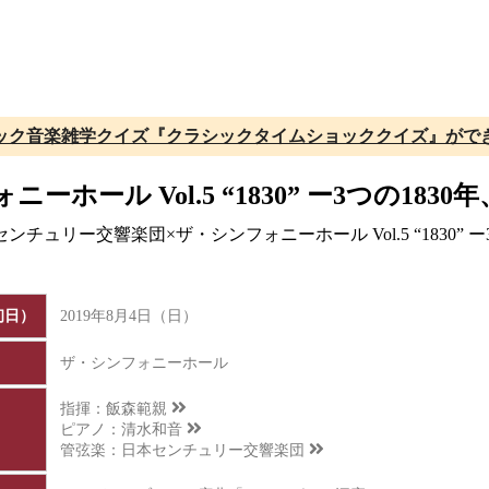
ック音楽雑学クイズ『クラシックタイムショッククイズ』がで
ホール Vol.5 “1830” ー3つの1
チュリー交響楽団×ザ・シンフォニーホール Vol.5 “1830”
初日）
2019年8月4日（日）
ザ・シンフォニーホール
指揮：
飯森範親
ピアノ：
清水和音
管弦楽：
日本センチュリー交響楽団