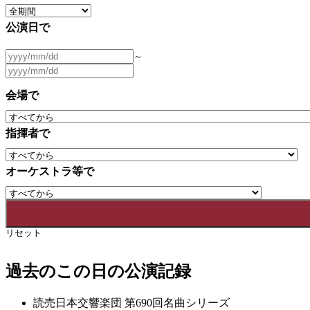
公演日で
～
会場で
指揮者で
オーケストラ等で
リセット
過去のこの日の公演記録
読売日本交響楽団 第690回名曲シリーズ