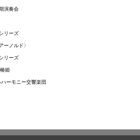
定期演奏会
期シリーズ
〈アーノルド〉
期シリーズ
 椿姫
ルハーモニー交響楽団