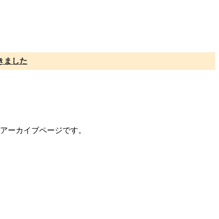
きました
トのアーカイブページです。