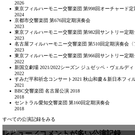
2026
東京フィルハーモニー交響楽団 第998回オーチャード
2024
京都市交響楽団 第676回定期演奏会
2023
東京フィルハーモニー交響楽団 第982回サントリー定
2023
名古屋フィルハーモニー交響楽団 第510回定期演奏会
2023
東京フィルハーモニー交響楽団 第966回サントリー定
2022
新国立劇場 2021/2022シーズン ジュゼッペ・ヴェルディ
2022
すみだ平和祈念コンサート2021 秋山和慶＆新日本フィ
2021
BBC交響楽団 名古屋公演 2018
2018
セントラル愛知交響楽団 第160回定期演奏会
2018
すべての公演記録をみる
レビュー／コメントが多い公演記録