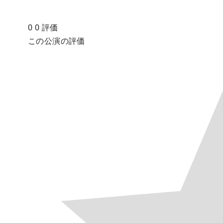
0
0
評価
この公演の評価