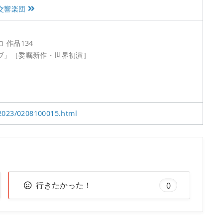
交響楽団
 作品134
ブ」［委嘱新作・世界初演］
/2023/0208100015.html
行きたかった！
0