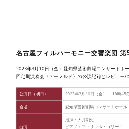
名古屋フィルハーモニー交響楽団 第
2023年3月10日（金）愛知県芸術劇場コンサートホ
回定期演奏会〈アーノルド〉の公演記録とレビュー/
公演日（初日）
2023年3月10日（金） 18時45
会場
愛知県芸術劇場コンサートホール
指揮：大井剛史
ピアノ：フィリッポ・ゴリーニ
出演