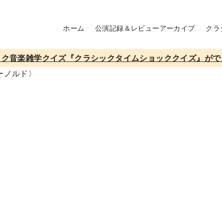
ホーム
公演記録＆レビューアーカイブ
クラ
ック音楽雑学クイズ『クラシックタイムショッククイズ』がで