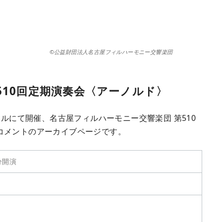
©公益財団法人名古屋フィルハーモニー交響楽団
510回定期演奏会〈アーノルド〉
ールにて開催、名古屋フィルハーモニー交響楽団 第510
コメントのアーカイブページです。
分開演