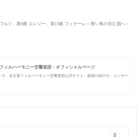
ワルツ、第6曲 エレジー、第15曲 フィナーレ～青い鳥の住む国へ～
名古屋フィルハーモニー交響楽団・オフィシャルページ
トラ、名古屋フィルハーモニー交響楽団公式サイト。楽団の紹介や、コンサー
0