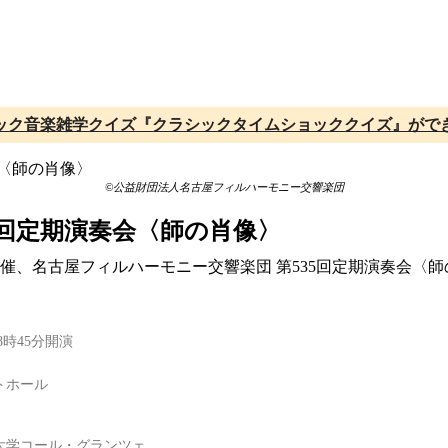
ック音楽雑学クイズ『クラシックタイムショッククイズ』がで
©公益財団法人名古屋フィルハーモニー交響楽団
5回定期演奏会〈師の肖像〉
て開催、名古屋フィルハーモニー交響楽団 第535回定期演奏会
8時45分開演
トホール
大学コール・グランツェ