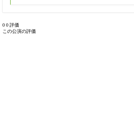
0
0
評価
この公演の評価